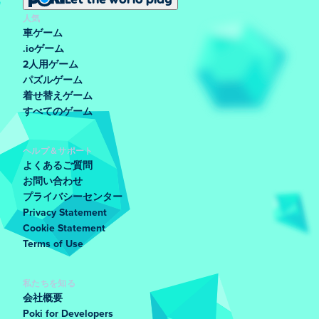
人気
車ゲーム
.ioゲーム
2人用ゲーム
パズルゲーム
着せ替えゲーム
すべてのゲーム
ヘルプ＆サポート
よくあるご質問
お問い合わせ
プライバシーセンター
Privacy Statement
Cookie Statement
Terms of Use
私たちを知る
会社概要
Poki for Developers