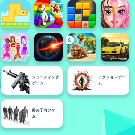
シューティング
アクションゲー
ゲーム
ム
男の子向けゲー
ム