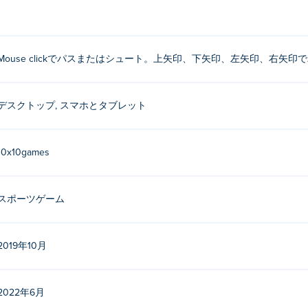
Mouse clickでパスまたはシュート。上矢印、下矢印、左矢印、右矢
デスクトップ, スマホとタブレット
10x10games
スポーツゲーム
2019年10月
2022年6月