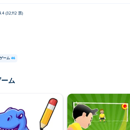
4.4 (32,112 票)
ゲーム
46
ゲーム