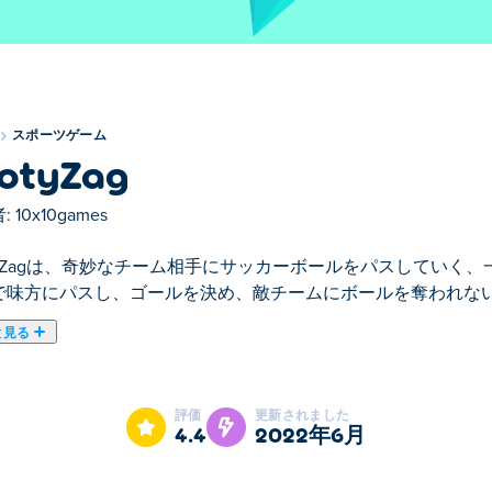
スポーツゲーム
otyZag
:
10x10games
otyZagは、奇妙なチーム相手にサッカーボールをパスしていく
で味方にパスし、ゴールを決め、敵チームにボールを奪われな
と見る
ポーツゲームのおすすめゲームです。
評価
更新されました
4.4
2022年6月