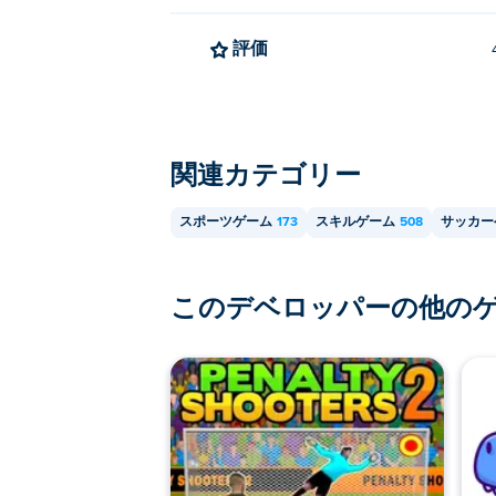
評価
関連カテゴリー
スポーツゲーム
173
スキルゲーム
508
サッカー
このデベロッパーの他の