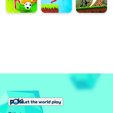
Let the world play
人気