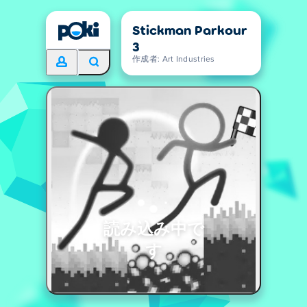
Stickman Parkour
3
作成者: Art Industries
読み込み中で
す