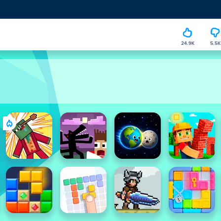
24.9K
5.5K