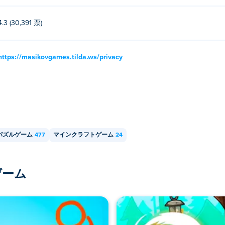
4.3 (30,391 票)
https://masikovgames.tilda.ws/privacy
パズルゲーム
477
マインクラフトゲーム
24
ゲーム