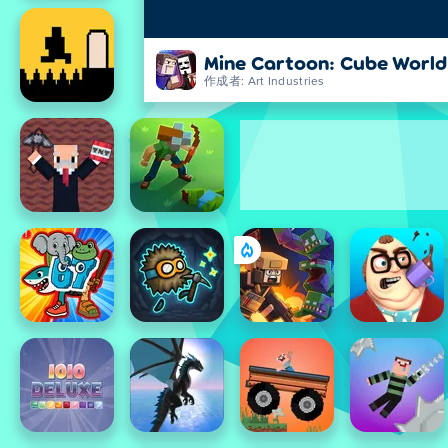
Mine Cartoon: Cube World
作成者: Art Industries