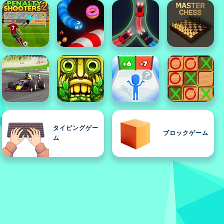
タイピングゲー
ブロックゲーム
ム