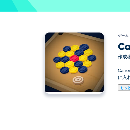
ゲーム
Ca
作成者
Car
に入
もっ
究極のキャロムボードゲーム、キャロム
グルプレイヤー、オンラインマルチプレ
験できます。
ゲーム内エコノミーで限定ストライカー