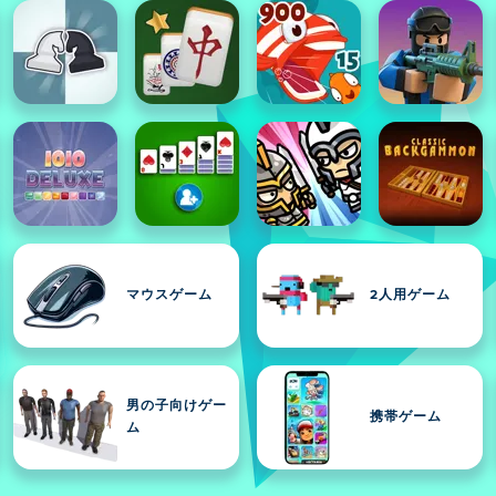
マウスゲーム
2人用ゲーム
男の子向けゲー
携帯ゲーム
ム