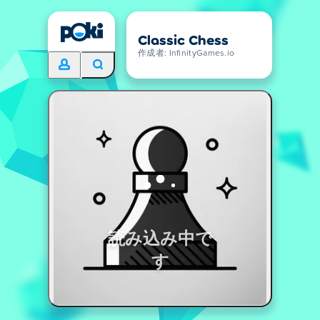
Classic Chess
作成者: InfinityGames.io
読み込み中で
す