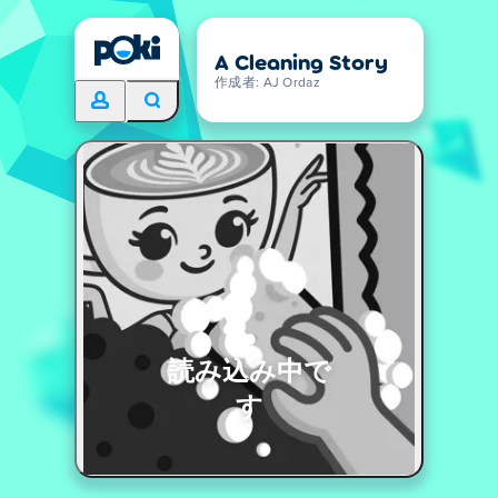
A Cleaning Story
作成者: AJ Ordaz
読み込み中で
す