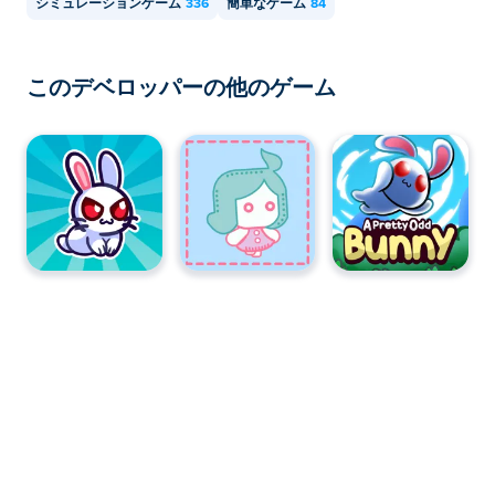
シミュレーションゲーム
336
簡単なゲーム
84
このデベロッパーの他のゲーム