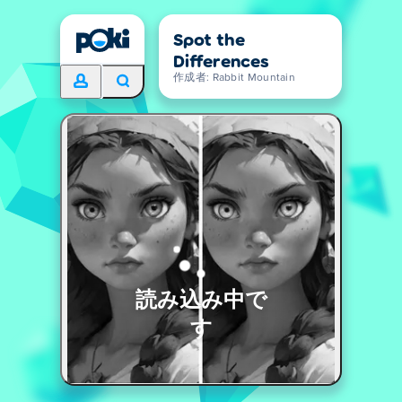
Spot the
Differences
作成者: Rabbit Mountain
読み込み中で
す