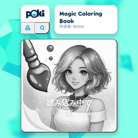
Magic Coloring
Book
作成者: Refold
読み込み中で
す