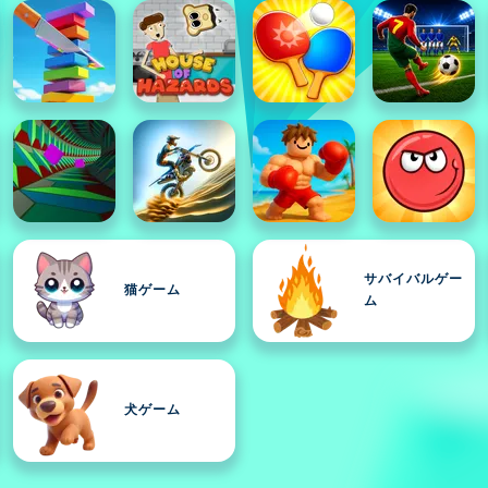
サバイバルゲー
猫ゲーム
ム
犬ゲーム