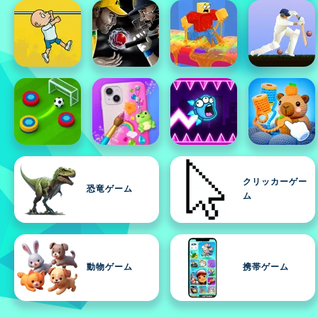
クリッカーゲー
恐竜ゲーム
ム
動物ゲーム
携帯ゲーム