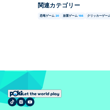
関連カテゴリー
恐竜ゲーム
20
放置ゲーム
166
クリッカーゲー
Let the world play