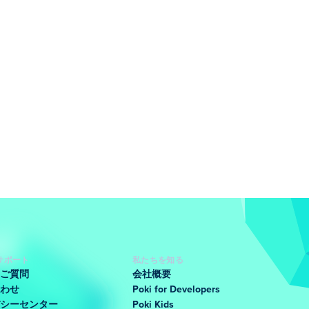
サポート
私たちを知る
ご質問
会社概要
わせ
Poki for Developers
シーセンター
Poki Kids