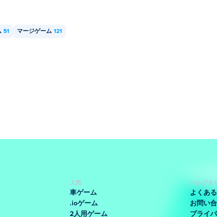
ム
51
マージゲーム
121
人気
ヘルプ＆
車ゲーム
よくある
.ioゲーム
お問い合
2人用ゲーム
プライバ