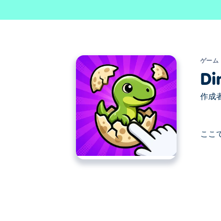
ゲーム
Di
作成者
ここで
ここでDino Merge. Dino Merg