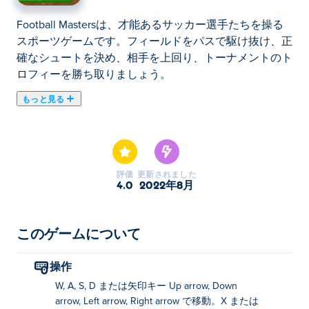
Football Mastersは、才能あるサッカー選手たちを操る
スポーツゲームです。フィールドをパスで駆け抜け、正
確なシュートを決め、相手を上回り、トーナメントのト
ロフィーを勝ち取りましょう。
もっと見る
ここでFootball Masters. Football Mastersは2人用ゲーム
のおすすめゲームです。
評価
更新されました
4.0
2022年8月
このゲームについて
操作
W, A, S, D または矢印キー Up arrow, Down
arrow, Left arrow, Right arrow で移動。X または