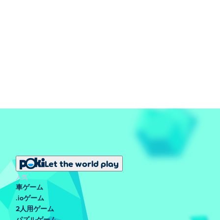
Let the world play
人気
車ゲーム
.ioゲーム
2人用ゲーム