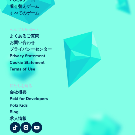
パズルゲーム
着せ替えゲーム
すべてのゲーム
ヘルプ＆サポート
よくあるご質問
お問い合わせ
プライバシーセンター
Privacy Statement
Cookie Statement
Terms of Use
私たちを知る
会社概要
Poki for Developers
Poki Kids
Blog
求人情報