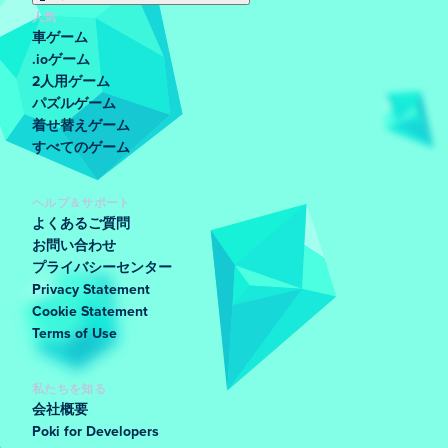
人気
車ゲーム
.ioゲーム
2人用ゲーム
パズルゲーム
着せ替えゲーム
すべてのゲーム
ヘルプ＆サポート
よくあるご質問
お問い合わせ
プライバシーセンター
Privacy Statement
Cookie Statement
Terms of Use
私たちを知る
会社概要
Poki for Developers