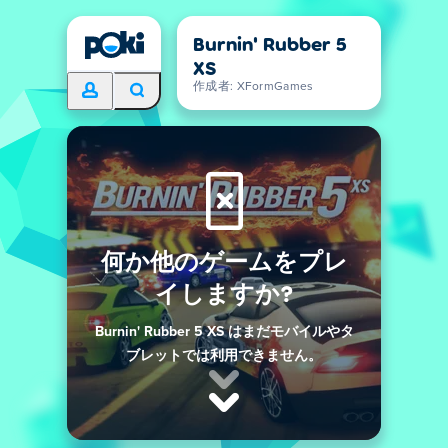
Burnin' Rubber 5
XS
作成者: XFormGames
何か他のゲームをプレ
イしますか?
Burnin' Rubber 5 XS はまだモバイルやタ
ブレットでは利用できません。