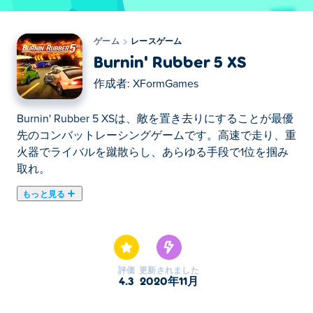
ゲーム
レースゲーム
Burnin' Rubber 5 XS
作成者:
XFormGames
Burnin' Rubber 5 XSは、敵を置き去りにすることが最優
先のコンバットレーシングゲームです。高速で走り、重
火器でライバルを蹴散らし、あらゆる手段で1位を掴み
取れ。
もっと見る
ここでBurnin' Rubber 5 XS. Burnin' Rubber 5 XSはレース
ゲームのおすすめゲームです。
評価
更新されました
4.3
2020年11月