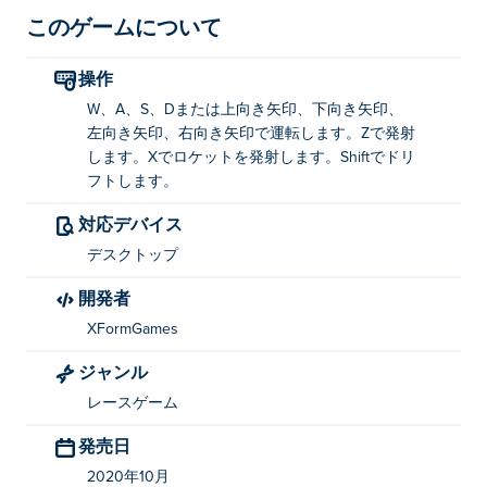
このゲームについて
操作
W、A、S、Dまたは上向き矢印、下向き矢印、
左向き矢印、右向き矢印で運転します。Zで発射
します。Xでロケットを発射します。Shiftでドリ
フトします。
対応デバイス
デスクトップ
開発者
XFormGames
ジャンル
レースゲーム
発売日
2020年10月