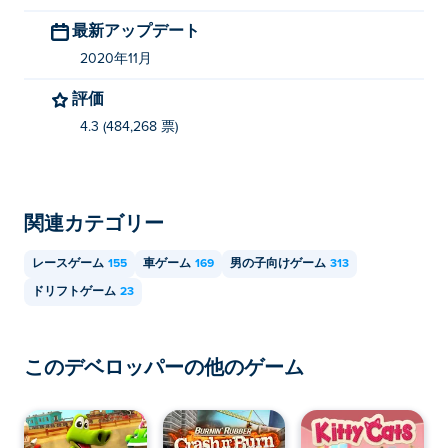
最新アップデート
2020年11月
評価
4.3 (484,268 票)
関連カテゴリー
レースゲーム
155
車ゲーム
169
男の子向けゲーム
313
ドリフトゲーム
23
このデベロッパーの他のゲーム