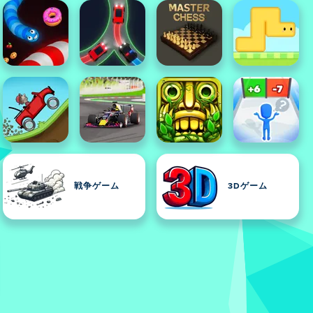
戦争ゲーム
3Dゲーム