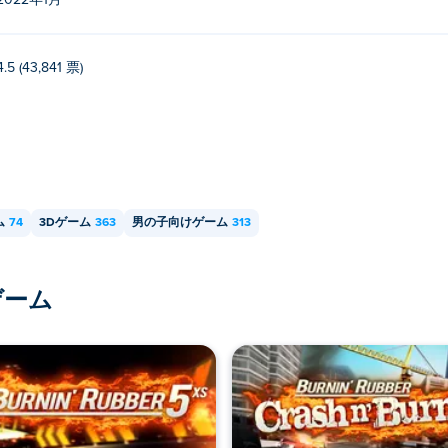
2022年1月
4.5 (43,841 票)
ム
74
3Dゲーム
363
男の子向けゲーム
313
ゲーム