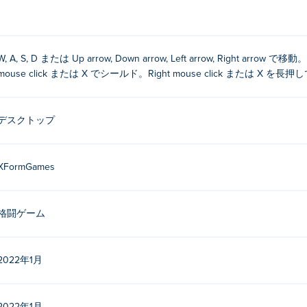
W, A, S, D または Up arrow, Down arrow, Left arrow, Right arrow 
mouse click または X でシールド。Right mouse click または X
デスクトップ
XFormGames
格闘ゲーム
2022年1月