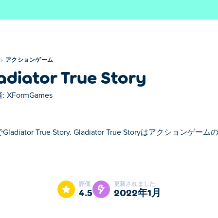
アクションゲーム
adiator True Story
:
XFormGames
ladiator True Story. Gladiator True Storyはアク
iator True Storyはアクションゲームのおすすめゲームです。
評価
更新されました
4.5
2022年1月