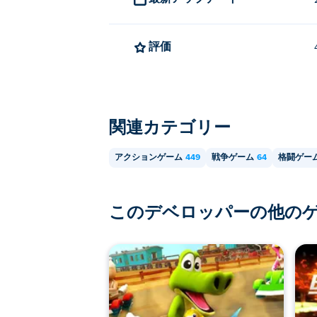
評価
関連カテゴリー
アクションゲーム
449
戦争ゲーム
64
格闘ゲー
このデベロッパーの他の