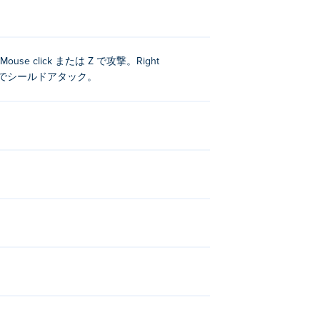
で移動。Mouse click または Z で攻撃。Right
 を長押しでシールドアタック。