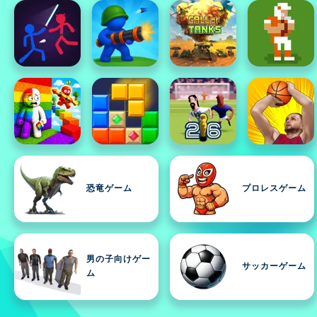
恐竜ゲーム
プロレスゲーム
男の子向けゲー
サッカーゲーム
ム