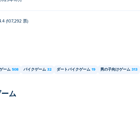
2025年10月
4.4 (107,292 票)
ゲーム
508
バイクゲーム
32
ダートバイクゲーム
19
男の子向けゲーム
313
ゲーム