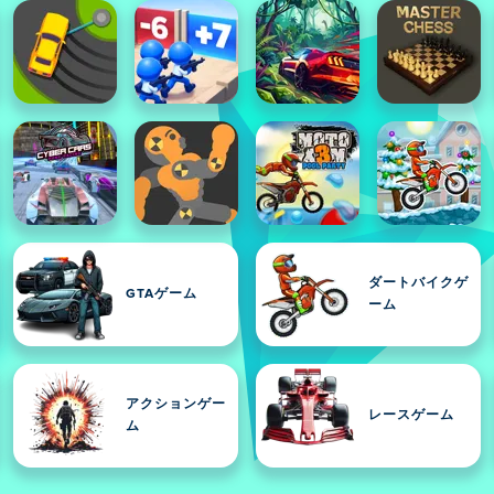
ダートバイクゲ
GTAゲーム
ーム
アクションゲー
レースゲーム
ム