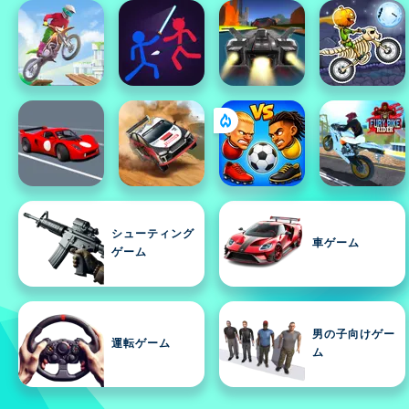
シューティング
車ゲーム
ゲーム
男の子向けゲー
運転ゲーム
ム