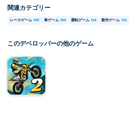
関連カテゴリー
レースゲーム
155
車ゲーム
169
運転ゲーム
134
新作ゲーム
132
このデベロッパーの他のゲーム