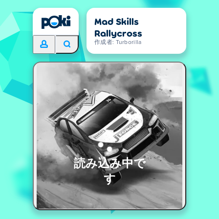
Mad Skills
Rallycross
作成者: Turborilla
読み込み中で
す