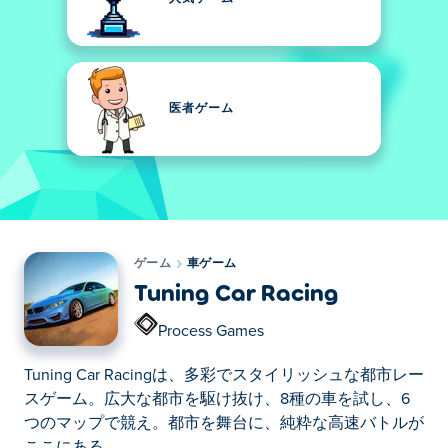
医者ゲーム
ゲーム
車ゲーム
Tuning Car Racing
Process Games
Tuning Car Racingは、多彩でスタイリッシュな都市レー
スゲーム。広大な都市を駆け抜け、8種の車を試し、6
つのマップで競え。都市を舞台に、純粋な高速バトルが
ここにある。