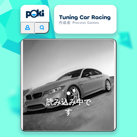
Tuning Car Racing
作成者: Process Games
読み込み中で
す