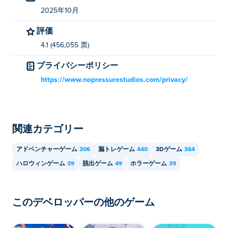
2025年10月
Fear Response はモバイル デバイスとデスク
トップでプレイできますか?
評価
4.1 (456,055 票)
Fear Response は、コンピューター、携帯電話、タブレ
ットなどのモバイル デバイスでプレイできます。
プライバシーポリシー
https://www.nopressurestudios.com/privacy/
関連カテゴリー
アドベンチャーゲーム
306
脳トレゲーム
440
3Dゲーム
364
ハロウィンゲーム
39
脱出ゲーム
49
ホラーゲーム
39
このデベロッパーの他のゲーム