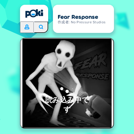
Fear Response
作成者: No Pressure Studios
読み込み中で
す