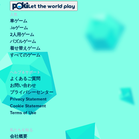
Let the world play
人気
車ゲーム
.ioゲーム
2人用ゲーム
パズルゲーム
着せ替えゲーム
すべてのゲーム
ヘルプ＆サポート
よくあるご質問
お問い合わせ
プライバシーセンター
Privacy Statement
Cookie Statement
Terms of Use
私たちを知る
会社概要