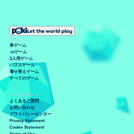
Let the world play
人気
車ゲーム
.ioゲーム
2人用ゲーム
パズルゲーム
着せ替えゲーム
すべてのゲーム
ヘルプ＆サポート
よくあるご質問
お問い合わせ
プライバシーセンター
Privacy Statement
Cookie Statement