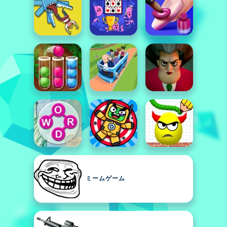
ミームゲーム