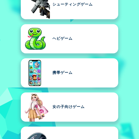
シューティングゲーム
ヘビゲーム
携帯ゲーム
女の子向けゲーム