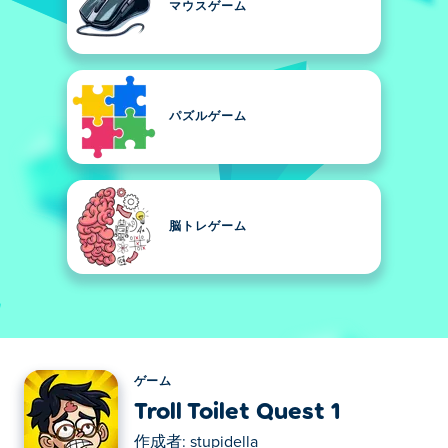
マウスゲーム
パズルゲーム
脳トレゲーム
ゲーム
Troll Toilet Quest 1
作成者:
stupidella