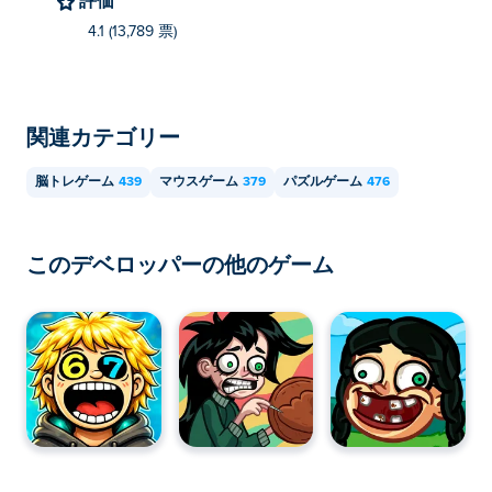
スやデスクトップでプレイできますか?
4.1 (13,789 票)
トロール トイレ クエスト 1 は、コンピューターおよび
携帯電話やタブレットなどのモバイル デバイスでプレ
イできます。
関連カテゴリー
脳トレゲーム
439
マウスゲーム
379
パズルゲーム
476
このデベロッパーの他のゲーム