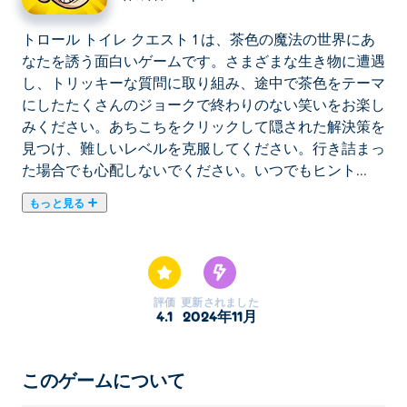
トロール トイレ クエスト 1 は、茶色の魔法の世界にあ
なたを誘う面白いゲームです。さまざまな生き物に遭遇
し、トリッキーな質問に取り組み、途中で茶色をテーマ
にしたたくさんのジョークで終わりのない笑いをお楽し
みください。あちこちをクリックして隠された解決策を
見つけ、難しいレベルを克服してください。行き詰まっ
た場合でも心配しないでください。いつでもヒント...
もっと見る
トロール トイレ クエスト 1 は、茶色の魔法の世界にあ
なたを誘う面白いゲームです。さまざまな生き物に遭遇
し、トリッキーな質問に取り組み、途中で茶色をテーマ
にしたたくさんのジョークで終わりのない笑いをお楽し
評価
更新されました
みください。あちこちをクリックして隠された解決策を
4.1
2024年11月
見つけ、難しいレベルを克服してください。行き詰まっ
た場合でも心配しないでください。いつでもヒント ボ
タンをクリックしてヘルプを表示できます。この風変わ
このゲームについて
りな旅には、トイレットペーパーを忘れずにご持参くだ