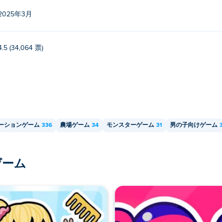
2025年3月
4.5 (34,064 票)
ーションゲーム
336
農場ゲーム
34
モンスターゲーム
31
男の子向けゲーム
ゲーム