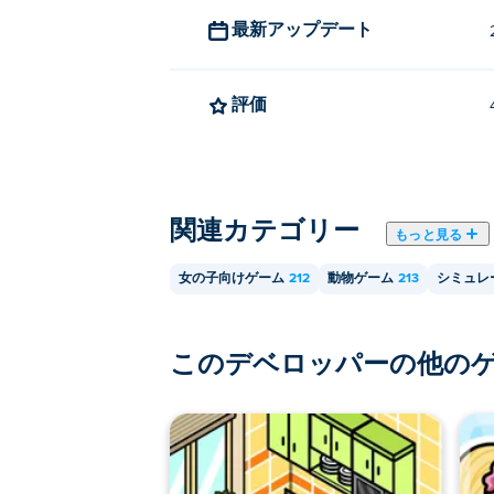
最新アップデート
評価
関連カテゴリー
もっと見る
女の子向けゲーム
212
動物ゲーム
213
シミュレ
このデベロッパーの他の