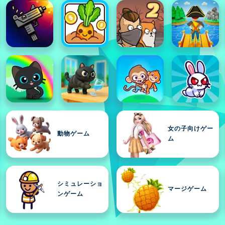
女の子向けゲー
動物ゲーム
ム
シミュレーショ
マージゲーム
ンゲーム