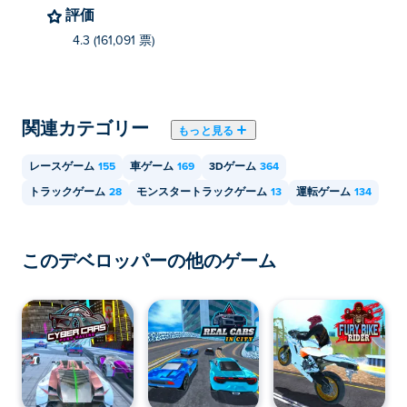
評価
4.3 (161,091 票)
関連カテゴリー
もっと見る
レースゲーム
155
車ゲーム
169
3Dゲーム
364
トラックゲーム
28
モンスタートラックゲーム
13
運転ゲーム
134
このデベロッパーの他のゲーム