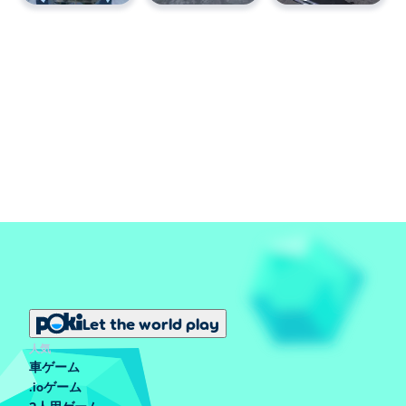
Let the world play
人気
車ゲーム
.ioゲーム