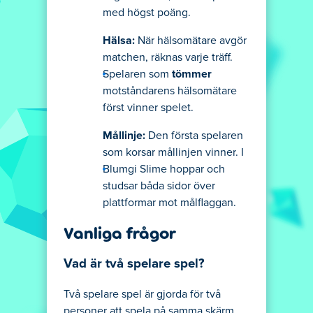
med högst poäng.
Hälsa:
När hälsomätare avgör
matchen, räknas varje träff.
Spelaren som
tömmer
motståndarens hälsomätare
först vinner spelet.
Mållinje:
Den första spelaren
som korsar mållinjen vinner. I
Blumgi Slime hoppar och
studsar båda sidor över
plattformar mot målflaggan.
Vanliga frågor
Vad är två spelare spel?
Två spelare spel är gjorda för två
personer att spela på samma skärm,