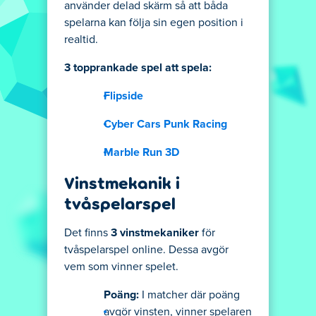
använder delad skärm så att båda
spelarna kan följa sin egen position i
realtid.
3 topprankade spel att spela:
Flipside
Cyber Cars Punk Racing
Marble Run 3D
Vinstmekanik i
tvåspelarspel
Det finns
3 vinstmekaniker
för
tvåspelarspel online. Dessa avgör
vem som vinner spelet.
Poäng:
I matcher där poäng
avgör vinsten, vinner spelaren