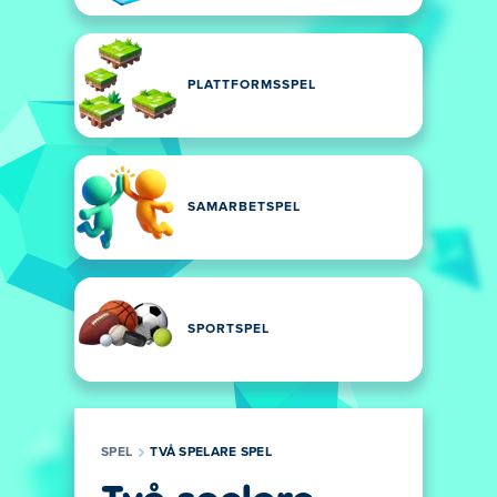
PLATTFORMSSPEL
SAMARBETSPEL
SPORTSPEL
SPEL
TVÅ SPELARE SPEL
Två spelare