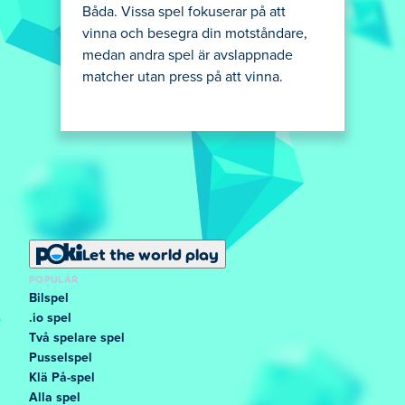
Båda. Vissa spel fokuserar på att
vinna och besegra din motståndare,
medan andra spel är avslappnade
matcher utan press på att vinna.
Let the world play
POPULÄR
Bilspel
.io spel
Två spelare spel
Pusselspel
Klä På-spel
Alla spel