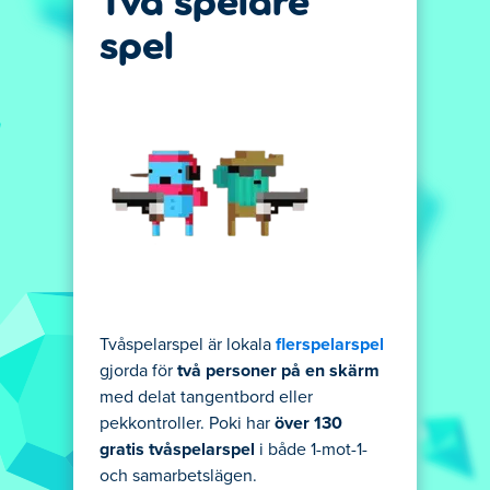
spel
Tvåspelarspel är lokala
flerspelarspel
gjorda för
två personer på en skärm
med delat tangentbord eller
pekkontroller. Poki har
över 130
gratis tvåspelarspel
i både 1-mot-1-
och samarbetslägen.