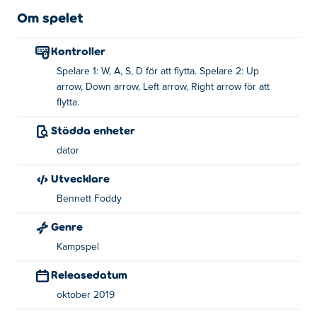
Om spelet
Kontroller
Spelare 1: W, A, S, D för att flytta. Spelare 2: Up
arrow, Down arrow, Left arrow, Right arrow för att
flytta.
Stödda enheter
dator
Utvecklare
Bennett Foddy
Genre
Kampspel
Releasedatum
oktober 2019