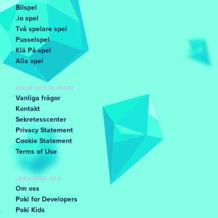
Bilspel
.io spel
Två spelare spel
Pusselspel
Klä På-spel
Alla spel
HJÄLP OCH SUPPORT
Vanliga frågor
Kontakt
Sekretesscenter
Privacy Statement
Cookie Statement
Terms of Use
LÄR KÄNNA OSS
Om oss
Poki for Developers
Poki Kids