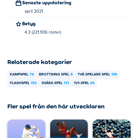
Senaste uppdatering
april 2021
Betyg
4.3 (221,936 röster)
Relaterade kategorier
KAMPSPEL
74
BROTTNING SPEL
8
TVÅ SPELARE SPEL
155
FLASHSPEL
153
SVÅRA SPEL
131
1V1-SPEL
64
Fler spel från den här utvecklaren