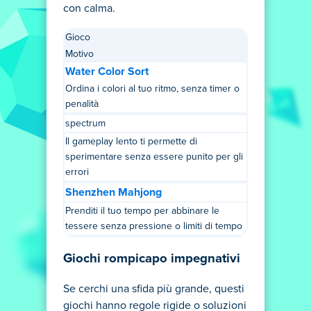
con calma.
Gioco
Motivo
Water Color Sort
Ordina i colori al tuo ritmo, senza timer o
penalità
spectrum
Il gameplay lento ti permette di
sperimentare senza essere punito per gli
errori
Shenzhen Mahjong
Prenditi il tuo tempo per abbinare le
tessere senza pressione o limiti di tempo
Giochi rompicapo impegnativi
Se cerchi una sfida più grande, questi
giochi hanno regole rigide o soluzioni