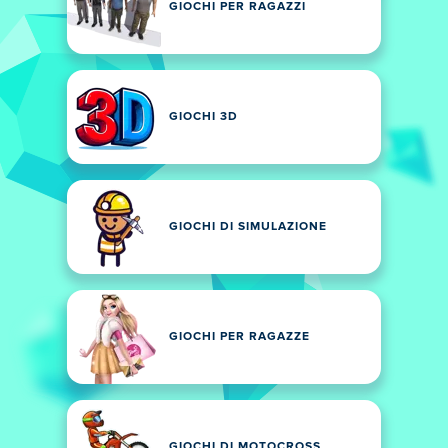
GIOCHI PER RAGAZZI
GIOCHI 3D
GIOCHI DI SIMULAZIONE
GIOCHI PER RAGAZZE
GIOCHI DI MOTOCROSS