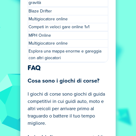
gravità
Blaze Drifter
Multigiocatore online
Competi in veloci gare online 1v1
MPH Online
Multigiocatore online
Esplora una mappa enorme e gareggia
con altri giocatori
FAQ
Cosa sono i giochi di corse?
I giochi di corse sono giochi di guida
competitivi in cui guidi auto, moto e
altri veicoli per arrivare primo al
traguardo o battere il tuo tempo
migliore.