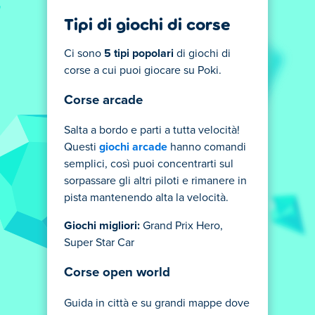
Tipi di giochi di corse
Ci sono
5 tipi popolari
di giochi di
corse a cui puoi giocare su Poki.
Corse arcade
Salta a bordo e parti a tutta velocità!
Questi
giochi arcade
hanno comandi
semplici, così puoi concentrarti sul
sorpassare gli altri piloti e rimanere in
pista mantenendo alta la velocità.
Giochi migliori:
Grand Prix Hero,
Super Star Car
Corse open world
Guida in città e su grandi mappe dove