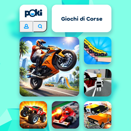
Giochi di Corse