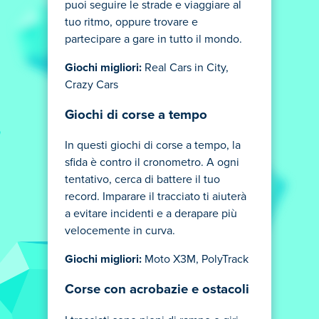
puoi seguire le strade e viaggiare al
tuo ritmo, oppure trovare e
partecipare a gare in tutto il mondo.
Giochi migliori:
Real Cars in City,
Crazy Cars
Giochi di corse a tempo
In questi giochi di corse a tempo, la
sfida è contro il cronometro. A ogni
tentativo, cerca di battere il tuo
record. Imparare il tracciato ti aiuterà
a evitare incidenti e a derapare più
velocemente in curva.
Giochi migliori:
Moto X3M, PolyTrack
Corse con acrobazie e ostacoli