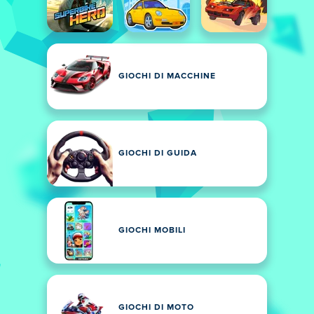
GIOCHI DI MACCHINE
GIOCHI DI GUIDA
GIOCHI MOBILI
GIOCHI DI MOTO