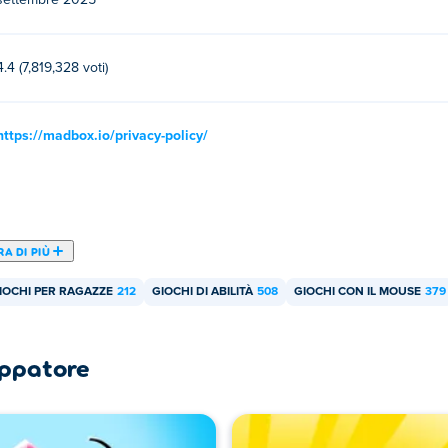
settembre 2025
a società di sviluppo di giochi con sede in Francia. Gioca agli al
4.4 (7,819,328 voti)
ook gratuitamente?
https://madbox.io/privacy-policy/
te su Poki.
dispositivi mobili e desktop?
ter e sui dispositivi mobili come telefoni e tablet.
A DI PIÙ
n il mio amico?
IOCHI PER RAGAZZE
212
GIOCHI DI ABILITÀ
508
GIOCHI CON IL MOUSE
379
 singolo o multigiocatore, quindi puoi giocare online con i tuoi 
luppatore