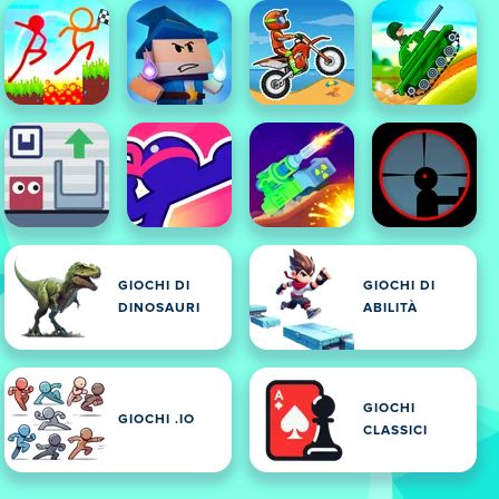
GIOCHI DI
GIOCHI DI
DINOSAURI
ABILITÀ
GIOCHI
GIOCHI .IO
CLASSICI