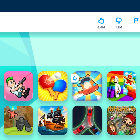
6.6M
1.2M