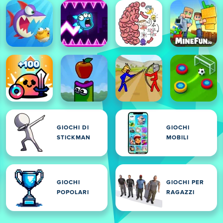
GIOCHI DI
GIOCHI
STICKMAN
MOBILI
GIOCHI
GIOCHI PER
POPOLARI
RAGAZZI