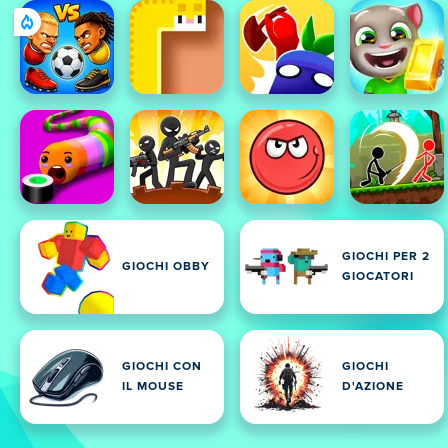
GIOCHI PER 2
GIOCHI OBBY
GIOCATORI
GIOCHI CON
GIOCHI
IL MOUSE
D'AZIONE