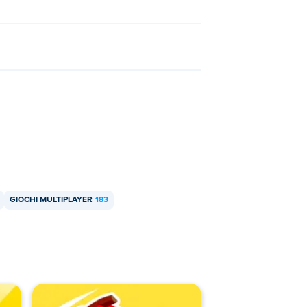
tri loro giochi su Poki:
Idle Ants
E
Parkour
GIOCHI MULTIPLAYER
183
amici!