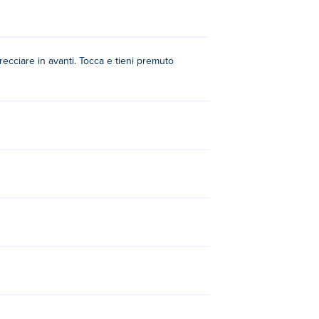
in modalità partita veloce o crea una
recciare in avanti. Tocca e tieni premuto
sibilità!