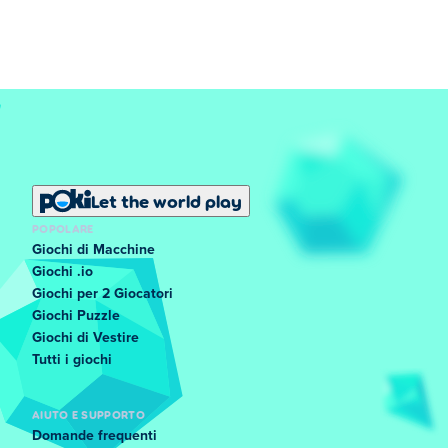
Let the world play
POPOLARE
Giochi di Macchine
Giochi .io
Giochi per 2 Giocatori
Giochi Puzzle
Giochi di Vestire
Tutti i giochi
AIUTO E SUPPORTO
Domande frequenti