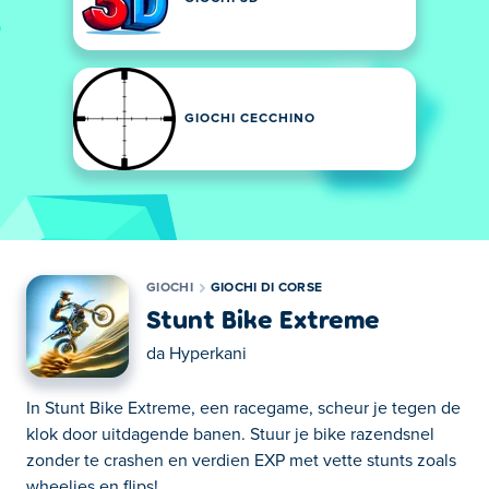
GIOCHI CECCHINO
GIOCHI
GIOCHI DI CORSE
Stunt Bike Extreme
da
Hyperkani
In Stunt Bike Extreme, een racegame, scheur je tegen de
klok door uitdagende banen. Stuur je bike razendsnel
zonder te crashen en verdien EXP met vette stunts zoals
wheelies en flips!