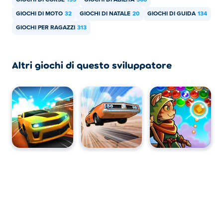
GIOCHI DI CORSE
155
GIOCHI DI ABILITÀ
508
GIOCHI DI MOTO
32
GIOCHI DI NATALE
20
GIOCHI DI GUIDA
134
GIOCHI PER RAGAZZI
313
Altri giochi di questo sviluppatore