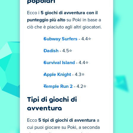
popolari
Ecco i
5 giochi di avventura con il
punteggio più alto
su Poki in base a
ciò che è piaciuto agli altri giocatori.
Subway Surfers
- 4.4⭐
Dadish
- 4.5⭐
Survival Island
- 4.4⭐
Apple Knight
- 4.3⭐
Temple Run 2
- 4.2⭐
Tipi di giochi di
avventura
Ecco
5 tipi di giochi di avventura
a
cui puoi giocare su Poki, a seconda