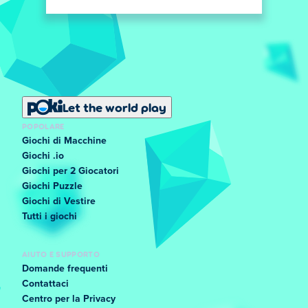
Let the world play
POPOLARE
Giochi di Macchine
Giochi .io
Giochi per 2 Giocatori
Giochi Puzzle
Giochi di Vestire
Tutti i giochi
AIUTO E SUPPORTO
Domande frequenti
Contattaci
Centro per la Privacy