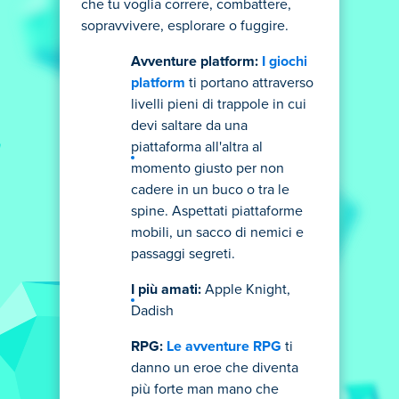
che tu voglia correre, combattere,
sopravvivere, esplorare o fuggire.
Avventure platform:
I giochi
platform
ti portano attraverso
livelli pieni di trappole in cui
devi saltare da una
piattaforma all'altra al
momento giusto per non
cadere in un buco o tra le
spine. Aspettati piattaforme
mobili, un sacco di nemici e
passaggi segreti.
I più amati:
Apple Knight,
Dadish
RPG:
Le avventure RPG
ti
danno un eroe che diventa
più forte man mano che