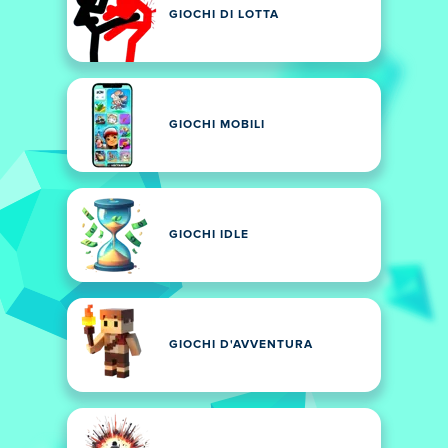
GIOCHI DI LOTTA
GIOCHI MOBILI
GIOCHI IDLE
GIOCHI D'AVVENTURA