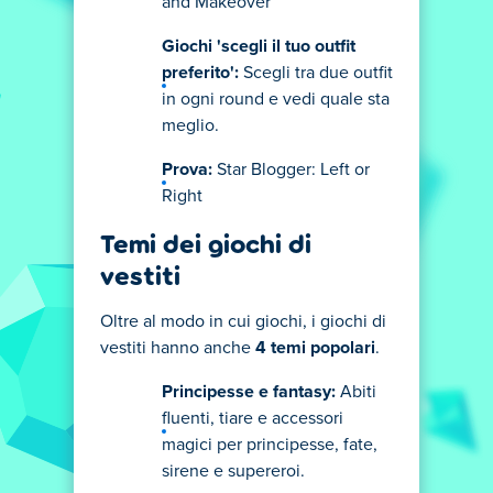
and Makeover
Giochi 'scegli il tuo outfit
preferito':
Scegli tra due outfit
in ogni round e vedi quale sta
meglio.
Prova:
Star Blogger: Left or
Right
Temi dei giochi di
vestiti
Oltre al modo in cui giochi, i giochi di
vestiti hanno anche
4 temi popolari
.
Principesse e fantasy:
Abiti
fluenti, tiare e accessori
magici per principesse, fate,
sirene e supereroi.