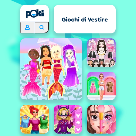
Giochi di Vestire