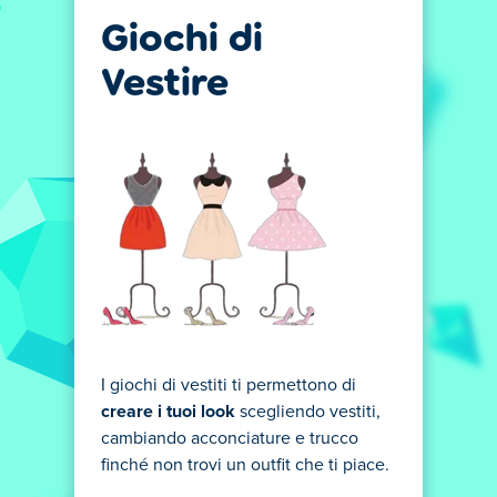
Giochi di
Vestire
I giochi di vestiti ti permettono di
creare i tuoi look
scegliendo vestiti,
cambiando acconciature e trucco
finché non trovi un outfit che ti piace.