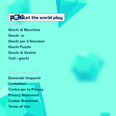
Let the world play
POPOLARE
Giochi di Macchine
Giochi .io
Giochi per 2 Giocatori
Giochi Puzzle
Giochi di Vestire
Tutti i giochi
AIUTO E SUPPORTO
Domande frequenti
Contattaci
Centro per la Privacy
Privacy Statement
Cookie Statement
Terms of Use