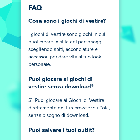
FAQ
Cosa sono i giochi di vestire?
I giochi di vestire sono giochi in cui
puoi creare lo stile dei personaggi
scegliendo abiti, acconciature e
accessori per dare vita al tuo look
personale.
Puoi giocare ai giochi di
vestire senza download?
Sì. Puoi giocare ai Giochi di Vestire
direttamente nel tuo browser su Poki,
senza bisogno di download.
Puoi salvare i tuoi outfit?