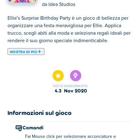
da
Idea Studios
Ellie’s Surprise Birthday Party è un gioco di bellezza per
organizzare una festa meravigliosa per Ellie. Applica
trucco, scegli abiti alla moda e seleziona regali ideali per
rendere il suo giorno speciale indimenticabile.
MOSTRA DI PIÙ
Ellie's Surprise Birthday Party è un gioco di vestire casual
creato da Idea Studios. Il compleanno di Ellie si avvicina
e le sue amiche hanno deciso di organizzarle una grande
festa a sorpresa. In qualità di ragazza più popolare della
VOTO
AGGIORNATO
città, hai il compito di assicurarti che i tuoi amici siano
4.3
nov 2020
belli dopo aver finito di truccarti e vestirti. Devi anche
scegliere i regali giusti per rendere oggi la migliore notte
della vita di Ellie. Vieni e mostra quanto sei bravo amico!
Informazioni sul gioco
Come giocare:
Comandi
Fai Mouse click per selezionare acconciature e
Usa il pulsante sinistro del mouse per selezionare