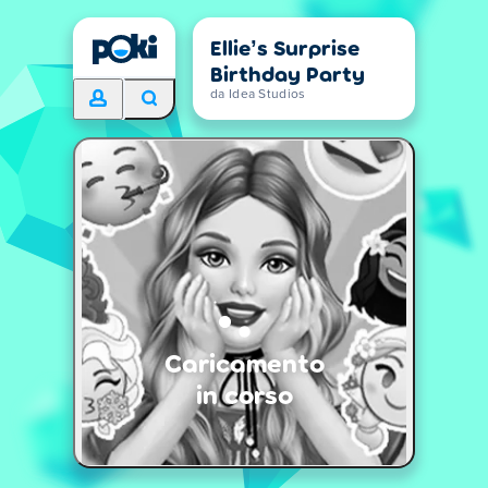
Ellie’s Surprise
Birthday Party
da Idea Studios
Caricamento
in corso