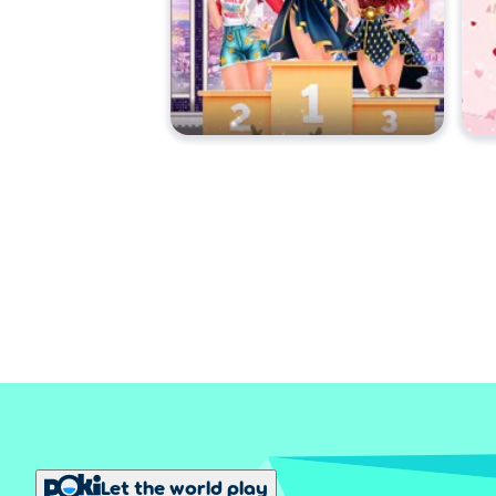
Let the world play