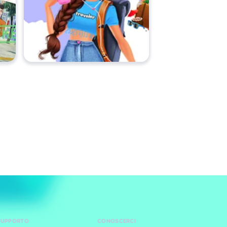
 SUPPORTO
CONOSCERCI