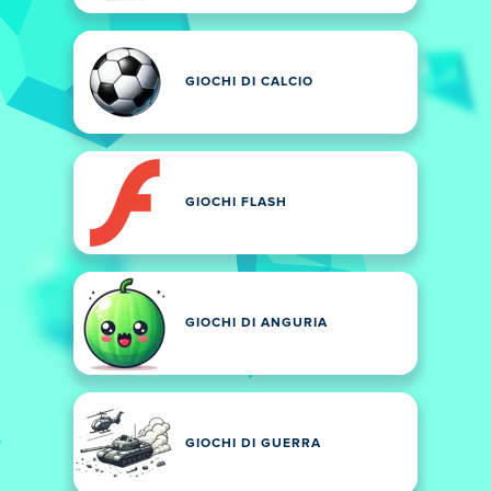
GIOCHI DI CALCIO
GIOCHI FLASH
GIOCHI DI ANGURIA
GIOCHI DI GUERRA