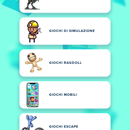
GIOCHI DI SIMULAZIONE
GIOCHI RAGDOLL
GIOCHI MOBILI
GIOCHI ESCAPE