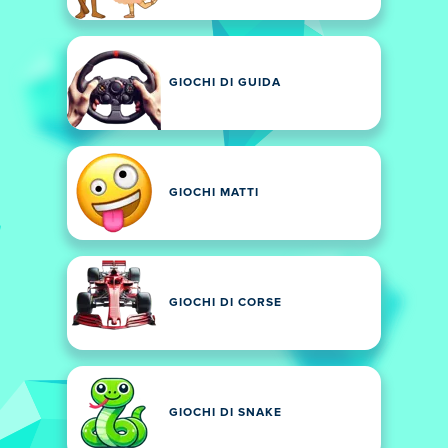
GIOCHI DI GUIDA
GIOCHI MATTI
GIOCHI DI CORSE
GIOCHI DI SNAKE