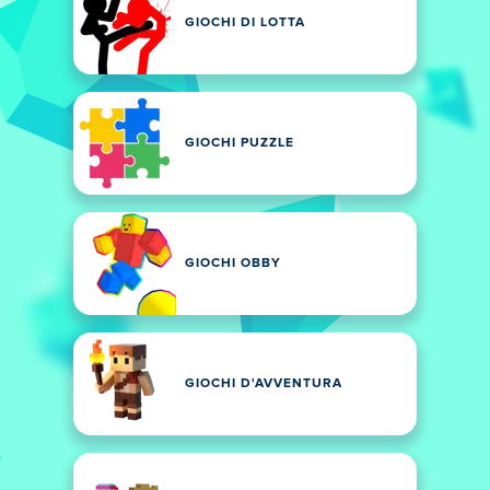
GIOCHI DI LOTTA
GIOCHI PUZZLE
GIOCHI OBBY
GIOCHI D'AVVENTURA