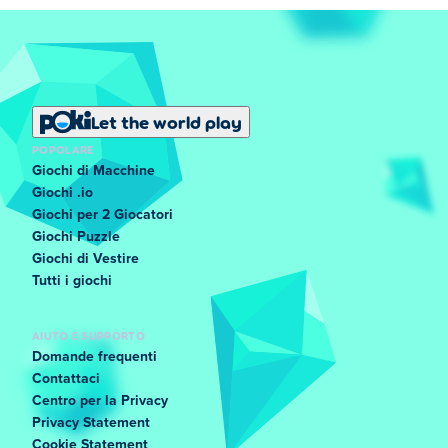
Let the world play
POPOLARE
Giochi di Macchine
Giochi .io
Giochi per 2 Giocatori
Giochi Puzzle
Giochi di Vestire
Tutti i giochi
AIUTO E SUPPORTO
Domande frequenti
Contattaci
Centro per la Privacy
Privacy Statement
Cookie Statement