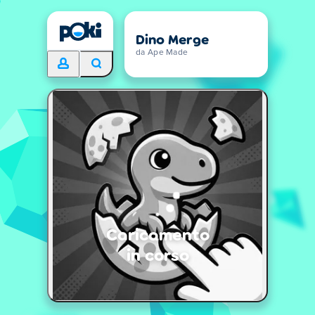
Dino Merge
da Ape Made
Caricamento
in corso