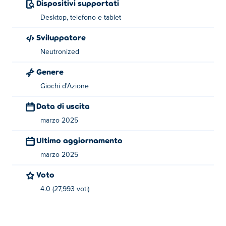
Dispositivi supportati
Roar Rampage è stato creato da Neutronized. Gioca al
Desktop, telefono e tablet
loro altro gioco su Poki:
Slime Laboratory
,
Slime
Sviluppatore
Laboratory 2
,
Snow Tale
,
Picnic Penguin
,
Magic Bridge
,
Neutronized
Lost Yeti
,
Yokai Dungeon
,
Mimelet
, drop-wizard-tower,
Dyna Boy
,
Shadow Trick
,
Double Panda
E
Slime Pizza
!
Genere
Come posso giocare a Roar Rampage
Giochi d'Azione
gratuitamente?
Data di uscita
Puoi giocare a Roar Rampage gratuitamente su Poki.
marzo 2025
Ultimo aggiornamento
Posso giocare a Roar Rampage su dispositivi
mobili e desktop?
marzo 2025
Voto
Roar Rampage può essere giocato sul tuo computer e sui
dispositivi mobili come telefoni e tablet.
4.0 (27,993 voti)