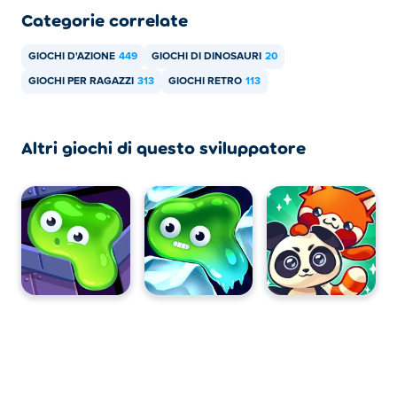
Categorie correlate
GIOCHI D'AZIONE
449
GIOCHI DI DINOSAURI
20
GIOCHI PER RAGAZZI
313
GIOCHI RETRO
113
Altri giochi di questo sviluppatore