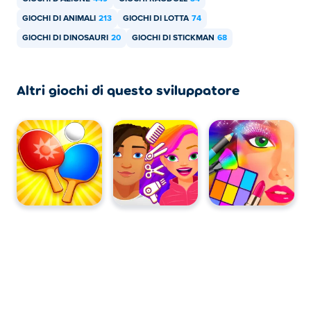
mobili e computer?
GIOCHI DI ANIMALI
213
GIOCHI DI LOTTA
74
Stickman Fury può essere giocato sul computer e su
GIOCHI DI DINOSAURI
20
GIOCHI DI STICKMAN
68
dispositivi mobili come telefoni e tablet.
Altri giochi di questo sviluppatore