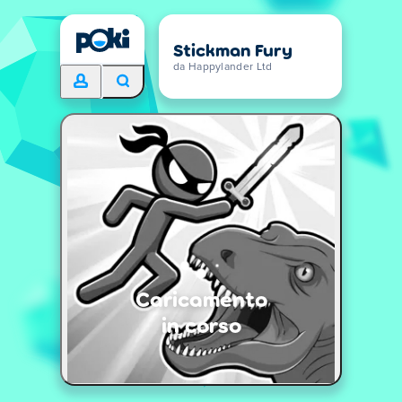
Stickman Fury
da Happylander Ltd
Caricamento
in corso