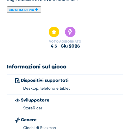
MOSTRA DI PIÙ
Hero VS Criminal è un gioco di corsa in cui insegui i
criminali a tutta velocità su un'autostrada trafficata. Scorri
a sinistra e a destra per schivare il traffico, proteggerti
dagli attacchi in arrivo e ridurre la distanza dal tuo
VOTO
AGGIORNATO
bersaglio prima che scappi. Livelli boss speciali
4.5
giu 2026
mantengono il gioco sempre vario, e decine di skin
sbloccabili ti permettono di personalizzare il tuo look. I
criminali non si prenderanno da soli: inseguili!
Informazioni sul gioco
Come si gioca a Eroe contro Criminale?
Dispositivi supportati
Desktop, telefono e tablet
Corri più veloce: fai clic con il pulsante sinistro
del mouse e tieni premuto
Sviluppatore
Scudo: Rilascio
StoreRider
Spostamento: A/D o tasti freccia sinistra e destra
Genere
Giochi di Stickman
Chi ha creato Hero VS Criminal?