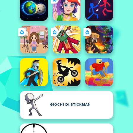
GIOCHI DI STICKMAN