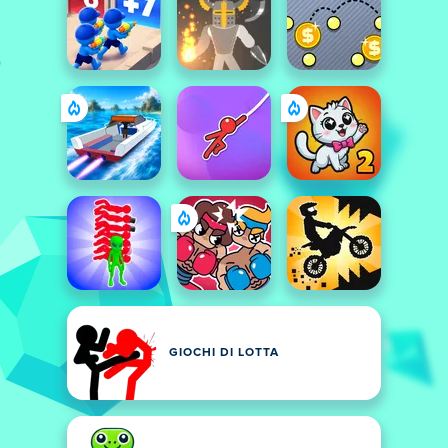
GIOCHI DI LOTTA