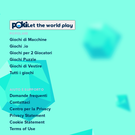
Let the world play
POPOLARE
Giochi di Macchine
Giochi .io
Giochi per 2 Giocatori
Giochi Puzzle
Giochi di Vestire
Tutti i giochi
AIUTO E SUPPORTO
Domande frequenti
Contattaci
Centro per la Privacy
Privacy Statement
Cookie Statement
Terms of Use