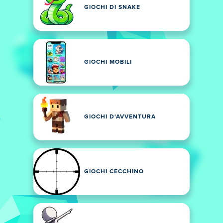
GIOCHI DI SNAKE
GIOCHI MOBILI
GIOCHI D'AVVENTURA
GIOCHI CECCHINO