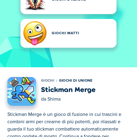
GIOCHI MATTI
GIOCHI
GIOCHI DI UNIONE
Stickman Merge
da
Shima
Stickman Merge è un gioco di fusione in cui trascini e
combini armi per crearne di più potenti, poi rilassati e
guarda il tuo stickman combattere automaticamente
contro ondate di mostri. Continua a fondere per