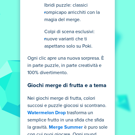
Ibridi puzzle: classici
rompicapo arricchiti con la
magia del merge.
Colpi di scena esclusivi:
nuove varianti che ti
aspettano solo su Poki.
Ogni clic apre una nuova sorpresa. È
in parte puzzle, in parte creatività e
100% divertimento.
Giochi merge di frutta e a tema
Nei giochi merge di frutta, colori
succosi e puzzle giocosi si scontrano.
Watermelon Drop
trasforma un
semplice frutto in una sfida che sfida
la gravità.
Merge Summer
è puro sole
con cui puoi giocare. Ogni round