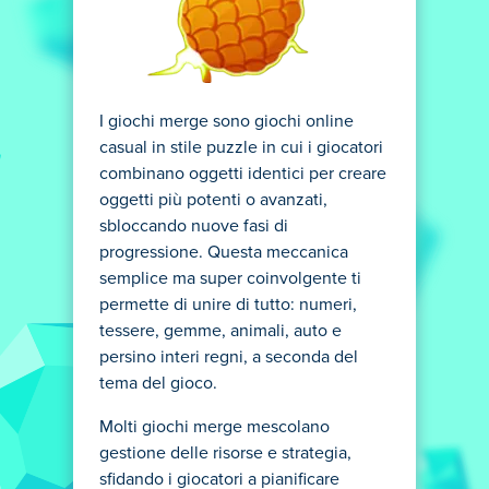
I giochi merge sono giochi online
casual in stile puzzle in cui i giocatori
combinano oggetti identici per creare
oggetti più potenti o avanzati,
sbloccando nuove fasi di
progressione. Questa meccanica
semplice ma super coinvolgente ti
permette di unire di tutto: numeri,
tessere, gemme, animali, auto e
persino interi regni, a seconda del
tema del gioco.
Molti giochi merge mescolano
gestione delle risorse e strategia,
sfidando i giocatori a pianificare