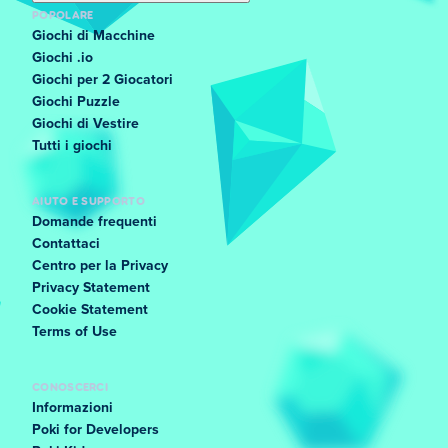
POPOLARE
Giochi di Macchine
Giochi .io
Giochi per 2 Giocatori
Giochi Puzzle
Giochi di Vestire
Tutti i giochi
AIUTO E SUPPORTO
Domande frequenti
Contattaci
Centro per la Privacy
Privacy Statement
Cookie Statement
Terms of Use
CONOSCERCI
Informazioni
Poki for Developers