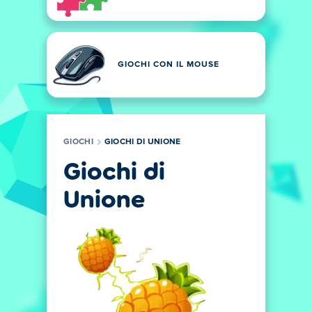
GIOCHI CON IL MOUSE
GIOCHI
GIOCHI DI UNIONE
Giochi di
Unione