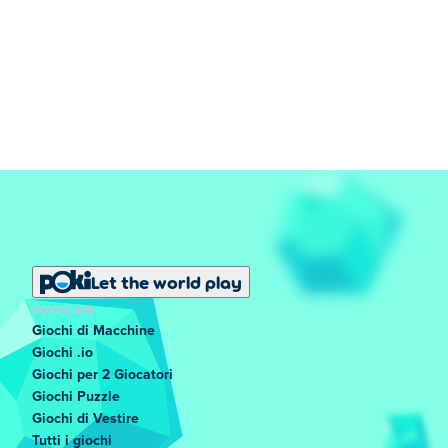
Let the world play
POPOLARE
Giochi di Macchine
Giochi .io
Giochi per 2 Giocatori
Giochi Puzzle
Giochi di Vestire
Tutti i giochi