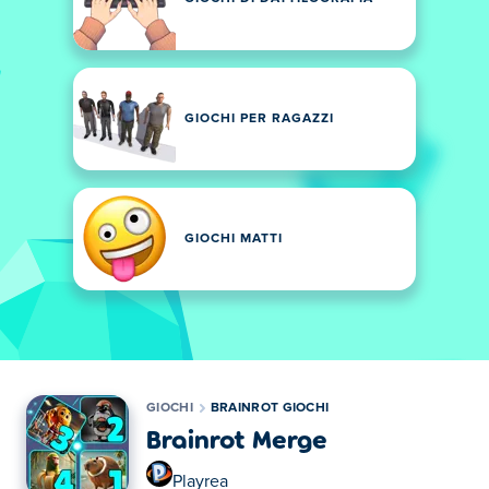
GIOCHI PER RAGAZZI
GIOCHI MATTI
GIOCHI
BRAINROT GIOCHI
Brainrot Merge
Playrea