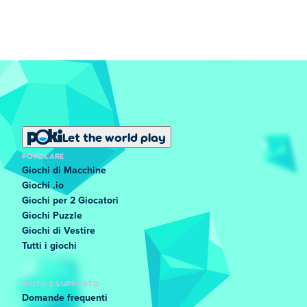
Let the world play
POPOLARE
Giochi di Macchine
Giochi .io
Giochi per 2 Giocatori
Giochi Puzzle
Giochi di Vestire
Tutti i giochi
AIUTO E SUPPORTO
Domande frequenti