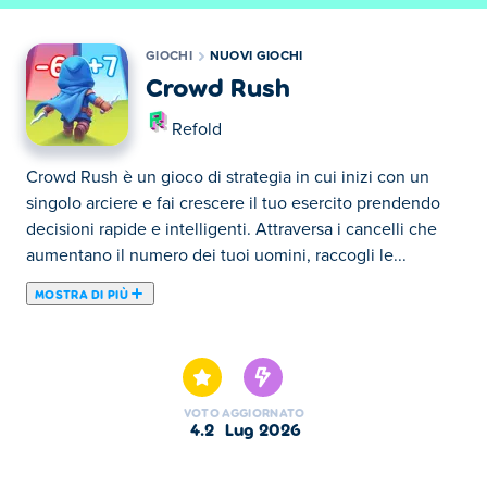
GIOCHI
NUOVI GIOCHI
Crowd Rush
Refold
Crowd Rush è un gioco di strategia in cui inizi con un
singolo arciere e fai crescere il tuo esercito prendendo
decisioni rapide e intelligenti. Attraversa i cancelli che
aumentano il numero dei tuoi uomini, raccogli le...
MOSTRA DI PIÙ
Crowd Rush è un gioco di strategia in cui inizi con un
singolo arciere e fai crescere il tuo esercito prendendo
decisioni rapide e intelligenti. Attraversa i cancelli che
aumentano il numero dei tuoi uomini, raccogli le casse
VOTO
AGGIORNATO
per incrementare le tue fila e schiva quelle che le
4.2
lug 2026
riducono. Sconfiggi i nemici lungo il percorso e raggiungi
il cancello finale con il maggior numero possibile di