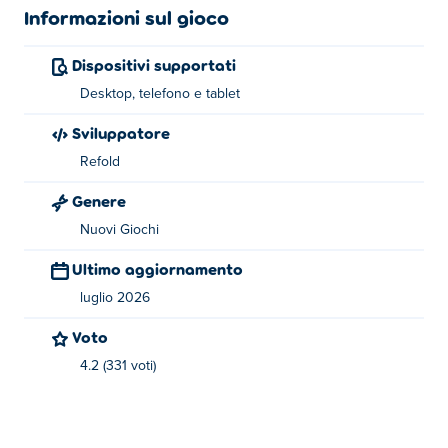
soldati. Ogni porta è una scommessa: scegli con
Informazioni sul gioco
saggezza e costruisci il tuo esercito fino alla fine!
Dispositivi supportati
Come si gioca a Crowd Rush?
Desktop, telefono e tablet
Utilizza i tasti A/D, le frecce direzionali destra/sinistra o il
Sviluppatore
joystick per muoverti.
Refold
Chi ha creato Crowd Rush?
Genere
Nuovi Giochi
Crowd Rush è creato da Refold. Gioca al loro altro gioco
su Poki:
Magic Coloring Book
,
Car Parking Jam
E
Sector
Ultimo aggiornamento
781
!
luglio 2026
Come posso giocare a Crowd Rush
Voto
gratuitamente?
4.2 (331 voti)
Puoi giocare a Crowd Rush gratuitamente su Poki.
Posso giocare a Crowd Rush sia su dispositivi