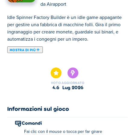
da
Airapport
Idle Spinner Factory Builder è un idle game appagante
per gestire una fabbrica di macchine folli. Gira il primo
ingranaggio per creare monete, guardale sui binari, e
automatizza i congegni per un impero.
MOSTRA DI PIÙ
Idle Spinner Factory Builder è un simulatore avvincente
in cui gestisci una fabbrica piena di macchine folli e folli!
Fai girare il primo ingranaggio per creare monete,
guardale rotolare lungo i binari e lascia che altre
VOTO
AGGIORNATO
macchine aumentino il loro valore con clic, pompe,
4.6
lug 2026
motori, portali e altro ancora. Potenzia motori a vapore,
nastri trasportatori, generatori di campo, dirigibili e
tonnellate di stravaganti congegni mentre diventi il
Informazioni sul gioco
magnate definitivo. Con ingranaggi rotanti, suoni
tintinnanti, scintille che volano ad alta velocità e una
Comandi
grafica infinitamente appagante, ogni momento è
Fai clic con il mouse o tocca per far girare