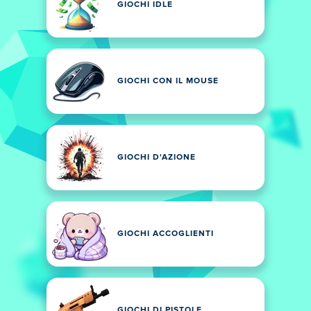
GIOCHI IDLE
GIOCHI CON IL MOUSE
GIOCHI D'AZIONE
GIOCHI ACCOGLIENTI
GIOCHI DI PISTOLE