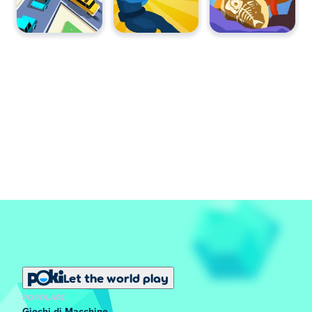
Let the world play
POPOLARE