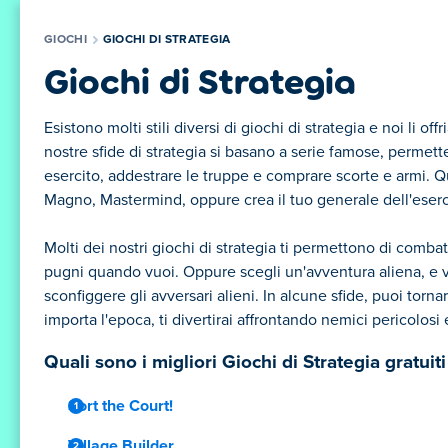
GIOCHI
GIOCHI DI STRATEGIA
Giochi di Strategia
Esistono molti stili diversi di giochi di strategia e noi li o
nostre sfide di strategia si basano a serie famose, permetten
esercito, addestrare le truppe e comprare scorte e armi. Qu
Magno, Mastermind, oppure crea il tuo generale dell'esercit
Molti dei nostri giochi di strategia ti permettono di combat
pugni quando vuoi. Oppure scegli un'avventura aliena, e vo
sconfiggere gli avversari alieni. In alcune sfide, puoi torna
importa l'epoca, ti divertirai affrontando nemici pericolosi
Quali sono i migliori Giochi di Strategia gratuit
Sort the Court!
Village Builder