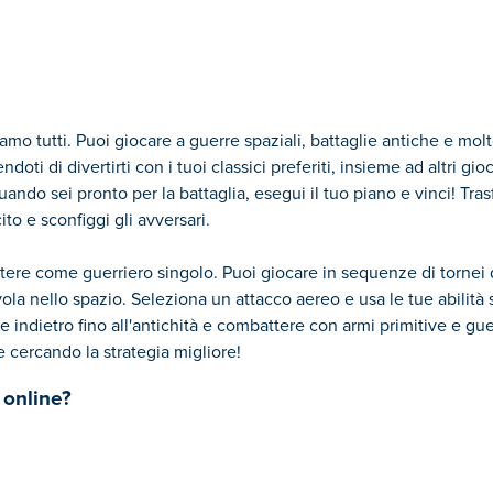
ffriamo tutti. Puoi giocare a guerre spaziali, battaglie antiche e mo
doti di divertirti con i tuoi classici preferiti, insieme ad altri gi
ando sei pronto per la battaglia, esegui il tuo piano e vinci! Tra
o e sconfiggi gli avversari.
tere come guerriero singolo. Puoi giocare in sequenze di tornei di 
la nello spazio. Seleziona un attacco aereo e usa le tue abilità 
re indietro fino all'antichità e combattere con armi primitive e gue
 e cercando la strategia migliore!
i online?