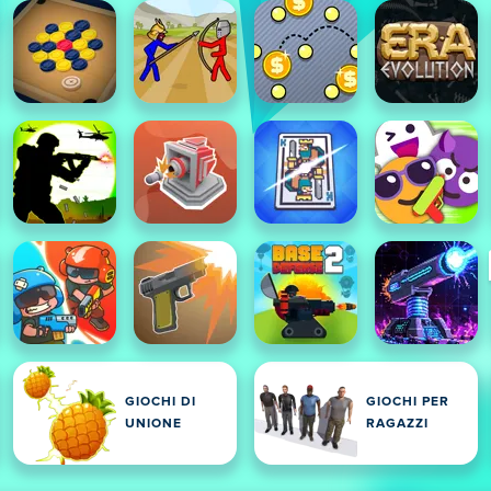
GIOCHI DI
GIOCHI PER
UNIONE
RAGAZZI