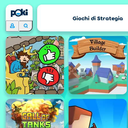
Giochi di Strategia