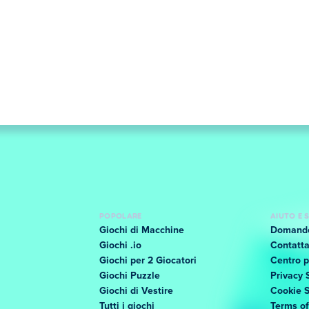
POPOLARE
AIUTO E
Giochi di Macchine
Domande
Giochi .io
Contatta
Giochi per 2 Giocatori
Centro p
Giochi Puzzle
Privacy 
Giochi di Vestire
Cookie 
Tutti i giochi
Terms o