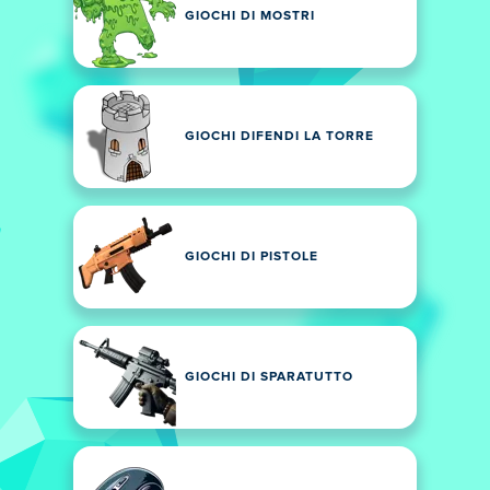
GIOCHI DI MOSTRI
GIOCHI DIFENDI LA TORRE
GIOCHI DI PISTOLE
GIOCHI DI SPARATUTTO