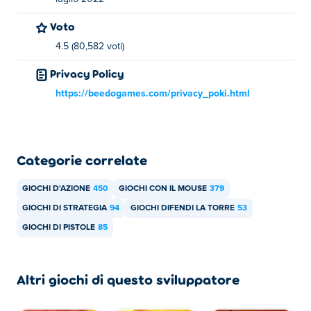
Clash Of Armour
,
Clash of Skulls
,
Clash of Tanks
, dark-
Voto
boy,
Jelly Sokoban
,
Mafia Wars
, swingers, e
Tanko.io
4.5 (80,582 voti)
Come posso giocare a Base Defense 2
gratuitamente?
Privacy Policy
https://beedogames.com/privacy_poki.html
Puoi giocare a Base Defense 2 gratuitamente su Poki.
Posso giocare a Base Defense 2 su dispositivi
mobili e desktop?
Categorie correlate
Base Defense 2 può essere giocato sul tuo computer e
GIOCHI D'AZIONE
450
GIOCHI CON IL MOUSE
379
dispositivi mobili come telefoni e tablet.
GIOCHI DI STRATEGIA
94
GIOCHI DIFENDI LA TORRE
53
GIOCHI DI PISTOLE
85
Altri giochi di questo sviluppatore