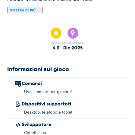
MOSTRA DI PIÙ
Qui puoi giocare a Master Checkers. Master Checkers è
uno dei nostri Giochi da Tavolo selezionati.
VOTO
AGGIORNATO
4.2
dic 2025
Informazioni sul gioco
Comandi
Usa il mouse per giocare!
Dispositivi supportati
Desktop, telefono e tablet
Sviluppatore
Codethislab