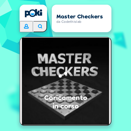
Master Checkers
da Codethislab
Caricamento
in corso