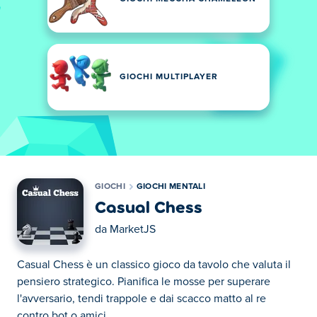
GIOCHI MULTIPLAYER
GIOCHI
GIOCHI MENTALI
Casual Chess
da
MarketJS
Casual Chess è un classico gioco da tavolo che valuta il
pensiero strategico. Pianifica le mosse per superare
l'avversario, tendi trappole e dai scacco matto al re
contro bot o amici.