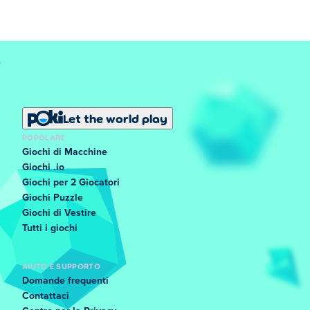
Let the world play
POPOLARE
Giochi di Macchine
Giochi .io
Giochi per 2 Giocatori
Giochi Puzzle
Giochi di Vestire
Tutti i giochi
AIUTO E SUPPORTO
Domande frequenti
Contattaci