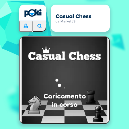
Casual Chess
da MarketJS
Caricamento
in corso