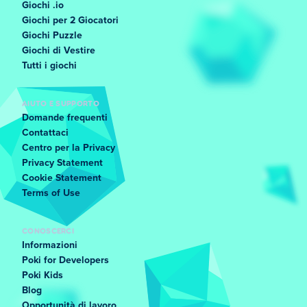
Giochi .io
Giochi per 2 Giocatori
Giochi Puzzle
Giochi di Vestire
Tutti i giochi
AIUTO E SUPPORTO
Domande frequenti
Contattaci
Centro per la Privacy
Privacy Statement
Cookie Statement
Terms of Use
CONOSCERCI
Informazioni
Poki for Developers
Poki Kids
Blog
Opportunità di lavoro