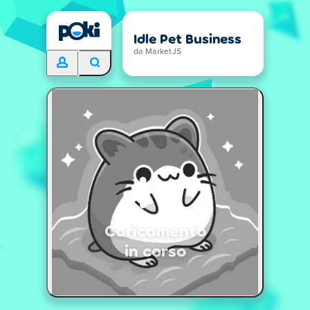
Idle Pet Business
da MarketJS
Caricamento
in corso