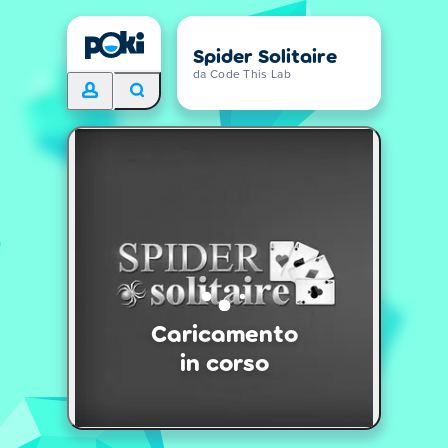
Spider Solitaire
da Code This Lab
Caricamento
in corso