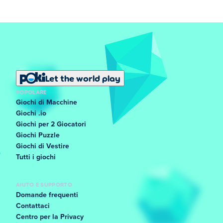
Let the world play
POPOLARE
Giochi di Macchine
Giochi .io
Giochi per 2 Giocatori
Giochi Puzzle
Giochi di Vestire
Tutti i giochi
AIUTO E SUPPORTO
Domande frequenti
Contattaci
Centro per la Privacy